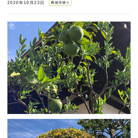
2020年10月23日
興徳寺便り