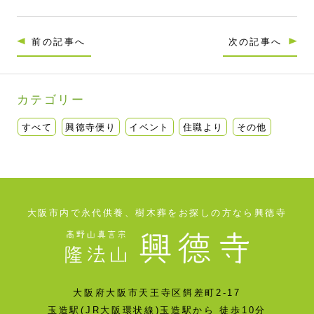
前の記事へ
次の記事へ
カテゴリー
すべて
興徳寺便り
イベント
住職より
その他
大阪市内で永代供養、樹木葬をお探しの方なら興德寺
大阪府大阪市天王寺区餌差町2-17
玉造駅(JR大阪環状線)玉造駅から 徒歩10分