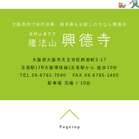
大阪市内で永代供養、樹木葬をお探しの方なら興德寺
大阪府大阪市天王寺区餌差町2-17
玉造駅(JR大阪環状線)玉造駅から 徒歩10分
TEL.06-6761-7040 FAX.06-6765-1405
駐車場 完備 / 10台