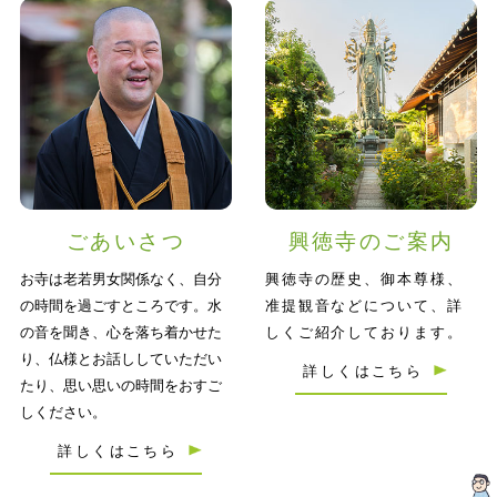
ごあいさつ
興徳寺のご案内
お寺は老若男女関係なく、自分
興徳寺の歴史、御本尊様、
の時間を過ごすところです。水
准提観音などについて、詳
の音を聞き、心を落ち着かせた
しくご紹介しております。
り、仏様とお話ししていただい
詳しくはこちら
たり、思い思いの時間をおすご
しください。
詳しくはこちら