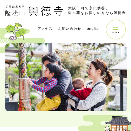
大阪市内で永代供養、
樹木葬をお探しの方なら興德寺
アクセス
お問い合わせ
english