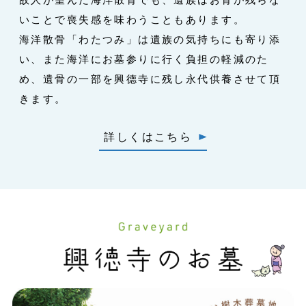
いことで
喪失感を味わうこともあります。
海洋散骨「わたつみ」は遺族の気持ちにも寄り添
い、
また海洋にお墓参りに行く負担の軽減のた
め、
遺骨の一部を興德寺に残し永代供養させて頂
きます。
詳しくはこちら