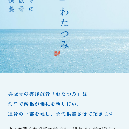
興德寺の海洋散骨「わたつみ」は
海洋で僧侶が儀礼を執り行い、
遺骨の一部を残し、永代供養させて頂きます
故人が望んだ海洋散骨でも、遺族はお骨が残らな