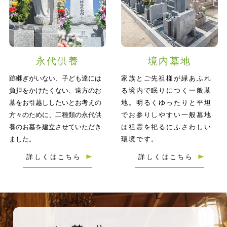
永代供養
境内墓地
跡継ぎがいない、子ども達には
家族とご先祖様が緑あふれ
負担をかけたくない、遠方のお
る境内で眠りにつく一般墓
墓をお引越ししたいとお考えの
地。明るくゆったりと平坦
方々のために、二種類の永代供
でお参りしやすい一般墓地
養のお墓を建立させていただき
は祖霊を祀るにふさわしい
ました。
環境です。
詳しくはこちら
詳しくはこちら