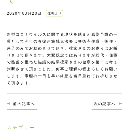
2020年03月20日
住職より
新型コロナウイルスに関する現状を踏まえ感染予防の一
環として今年の春彼岸施餓鬼法要は興徳寺住職・後住・
弟子のみでお勤めさせて頂き、檀家さまのお参りはお断
りさせて頂きます。大変残念ではありますが総代・住職
で熟慮を重ねた協議の結果檀家さまの健康を第一に考え
判断させて頂きました。何卒ご理解の程よろしくお願い
します。事態の一日も早い終息を当日重ねてお祈りさせ
て頂きます。
前の記事へ
次の記事へ
カテゴリー