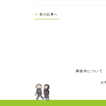
前の記事へ
興徳寺について
お