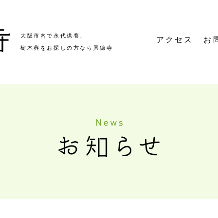
大阪市内で永代供養、
アクセス
お
樹木葬をお探しの方なら興德寺