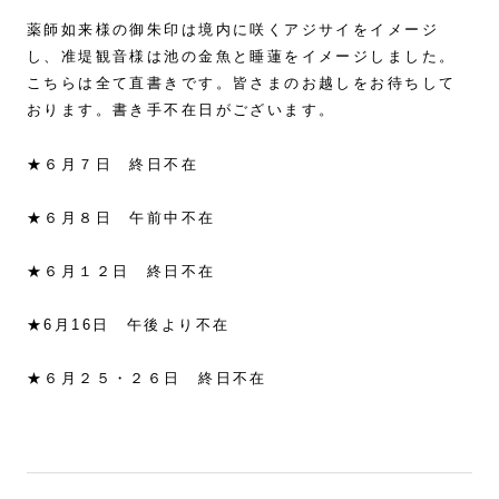
薬師如来様の御朱印は境内に咲くアジサイをイメージ
し、准堤観音様は池の金魚と睡蓮をイメージしました。
こちらは全て直書きです。皆さまのお越しをお待ちして
おります。書き手不在日がございます。
★６月７日 終日不在
★６月８日 午前中不在
★６月１２日 終日不在
★6月16日 午後より不在
★６月２５・２６日 終日不在