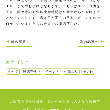
です。みどりの日、子供の日限定御朱印は５月１日から
１０日までのお授けとなります。こちらはすべて直書き
です。興徳寺の御朱印受付時間は９時半から１６時まで
となっております。書き手が不在の日もございますので
何かございましたらお寺までお電話下さい。
前の記事へ
次の記事へ
カテゴリー
すべて
興徳寺便り
イベント
住職より
その他
大阪市内で永代供養、樹木葬をお探しの方なら興德寺