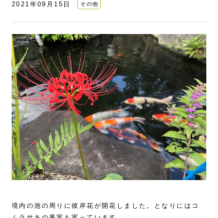
2021年09月15日
その他
境内の池の周りに彼岸花が開花しました。となりにはコ
ムラサキの果実も実っています。