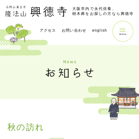
大阪市内で永代供養、
樹木葬をお探しの方なら興德寺
アクセス
お問い合わせ
english
秋の訪れ