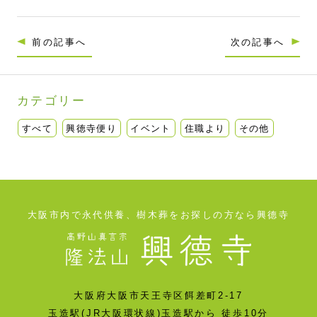
前の記事へ
次の記事へ
カテゴリー
すべて
興徳寺便り
イベント
住職より
その他
大阪市内で永代供養、樹木葬をお探しの方なら興德寺
大阪府大阪市天王寺区餌差町2-17
玉造駅(JR大阪環状線)玉造駅から 徒歩10分