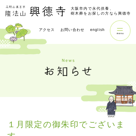
大阪市内で永代供養、
樹木葬をお探しの方なら興德寺
アクセス
お問い合わせ
english
１月限定の御朱印でございま
す