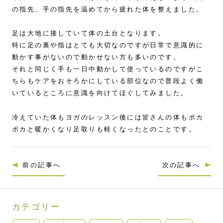
の指先、手の指先を温めてから疲れた体を整えました。
足は大地に接していて体の土台となります。
特に足の裏や指はとても大切なのですが日常で意識的に
動かす事がないので動かせない方も多いのです。
それと同じく手も一日中動かして使っているのですがこ
ちらもケアをおそろかにしている部位なので普段よく働
いているところに意識を向けてほぐしてみました。
冷えていた体もヨガのレッスン後には皆さんの体もポカ
ポカと暖かくなり足取りも軽くなったとのことです。
前の記事へ
次の記事へ
カテゴリー