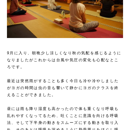
9月に入り、朝晩少し涼しくなり秋の気配を感じるように
なりましたがこれからは台風や気圧の変化も心配なとこ
ろです。
最近は突然雨がすることも多く今日も冷や冷やしました
がヨガの時間は虫の音も響いて静かにヨガのクラスを終
えることができました。
昼には雨も降り湿度も高かったので体も重くなり呼吸も
乱れやすくなってるため、吐くことに意識を向ける呼吸
法、そして下半身の動きをスムーズにする動きを取り入
れ、そのあとは呼吸を深めるように肋骨周りをほぐし呼