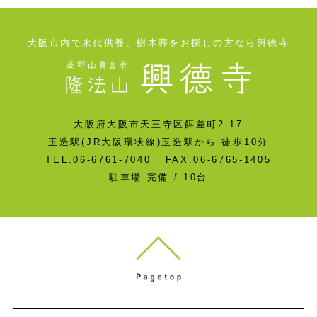
大阪市内で永代供養、樹木葬をお探しの方なら興德寺
大阪府大阪市天王寺区餌差町2-17
玉造駅(JR大阪環状線)玉造駅から 徒歩10分
TEL.06-6761-7040 FAX.06-6765-1405
駐車場 完備 / 10台