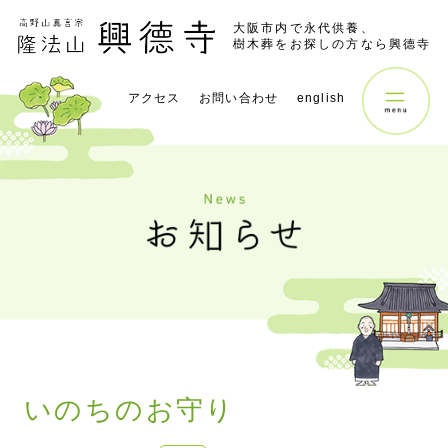
大阪市内で永代供養、
樹木葬をお探しの方なら興德寺
アクセス
お問い合わせ
english
いのちのお守り