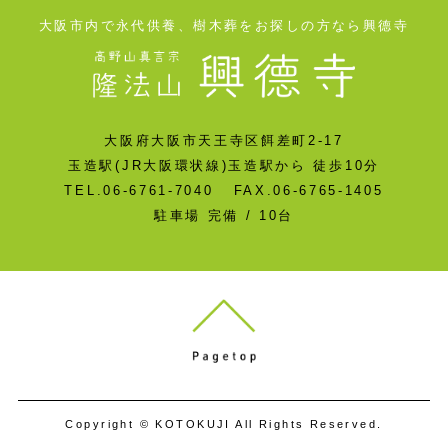
大阪市内で永代供養、樹木葬をお探しの方なら興德寺
大阪府大阪市天王寺区餌差町2-17
玉造駅(JR大阪環状線)玉造駅から 徒歩10分
TEL.06-6761-7040 FAX.06-6765-1405
駐車場 完備 / 10台
Copyright © KOTOKUJI All Rights Reserved.