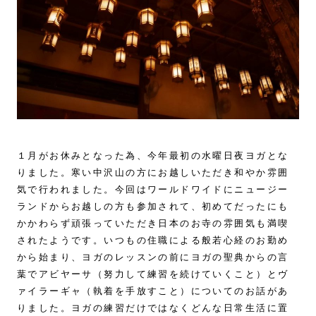
１月がお休みとなった為、今年最初の水曜日夜ヨガとな
りました。寒い中沢山の方にお越しいただき和やか雰囲
気で行われました。今回はワールドワイドにニュージー
ランドからお越しの方も参加されて、初めてだったにも
かかわらず頑張っていただき日本のお寺の雰囲気も満喫
されたようです。いつもの住職による般若心経のお勤め
から始まり、ヨガのレッスンの前にヨガの聖典からの言
葉でアビヤーサ（努力して練習を続けていくこと）とヴ
ァイラーギャ（執着を手放すこと）についてのお話があ
りました。ヨガの練習だけではなくどんな日常生活に置