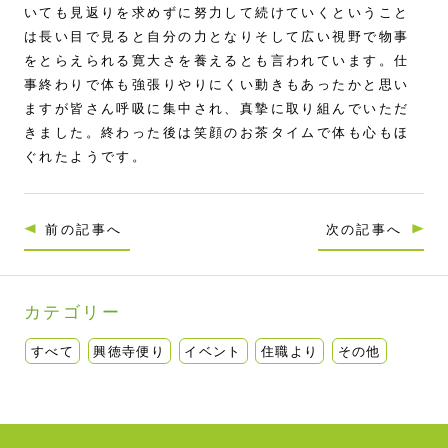
いても見返りを求めずに努力して続けていくということ
は長い目で見ると自分の力となりそして広い視野で物事
をとらえられる寛大さを養えるとも言われています。仕
事終わりで体も強張りやりにくい動きもあったかと思い
ますが皆さん呼吸に集中され、真摯に取り組んでいただ
きました。終わった後は笑顔のお茶タイムで体も心もほ
ぐれたようです。
前の記事へ
次の記事へ
カテゴリー
すべて
興徳寺便り
イベント
住職より
その他