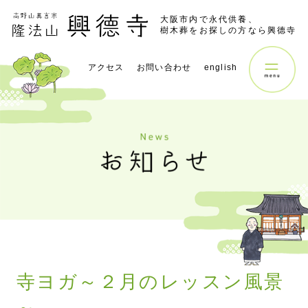
大阪市内で永代供養、
樹木葬をお探しの方なら興德寺
アクセス
お問い合わせ
english
寺ヨガ～２月のレッスン風景
～