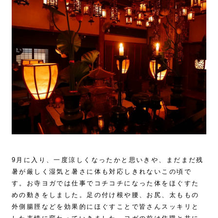
9月に入り、一度涼しくなったかと思いきや、まだまだ残
暑が厳しく湿気と暑さに体も対応しきれないこの頃で
す。お寺ヨガでは仕事でコチコチになった体をほぐすた
めの動きをしました。足の付け根や腰、お尻、太ももの
外側腸脛などを効果的にほぐすことで皆さんスッキリと