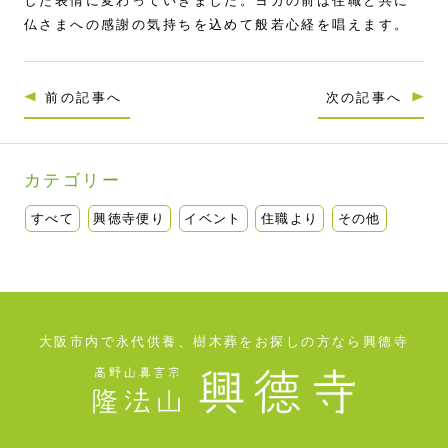
した表情に変わっていきました。ヨガの前は住職と共に
仏さまへの感謝の気持ちを込めて般若心経を唱えます。
前の記事へ
次の記事へ
カテゴリー
すべて
興徳寺便り
イベント
住職より
その他
大阪市内で永代供養、樹木葬をお探しの方なら興德寺