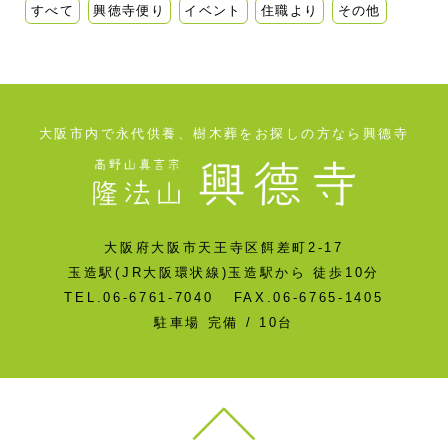
すべて
興徳寺便り
イベント
住職より
その他
大阪市内で永代供養、樹木葬をお探しの方なら興德寺
大阪府大阪市天王寺区餌差町2-17
玉造駅(JR大阪環状線)玉造駅から 徒歩10分
TEL.06-6761-7040 FAX.06-6765-1405
駐車場 完備 / 10台