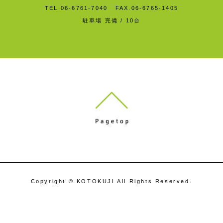
TEL.06-6761-7040 FAX.06-6765-1405
駐車場 完備 / 10台
Copyright © KOTOKUJI All Rights Reserved.