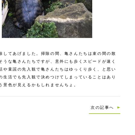
除してあげました。掃除の間、亀さんたちは束の間の散
そうな亀さんたちですが、意外にも歩くスピードが速く
話や童謡の先入観で亀さんたちはゆっくり歩く、と思い
の生活でも先入観で決めつけてしまっていることはあり
う景色が見えるかもしれませんちょ。
次の記事へ