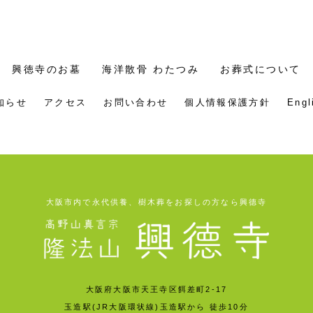
興徳寺のお墓
海洋散骨 わたつみ
お葬式について
知らせ
アクセス
お問い合わせ
個人情報保護方針
Engl
大阪市内で永代供養、樹木葬をお探しの方なら興德寺
大阪府大阪市天王寺区餌差町2-17
玉造駅(JR大阪環状線)玉造駅から 徒歩10分