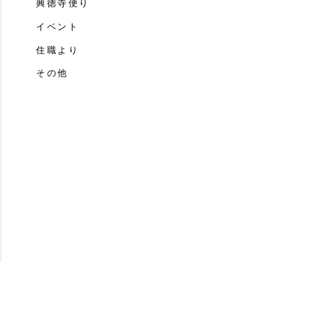
興徳寺便り
イベント
住職より
その他