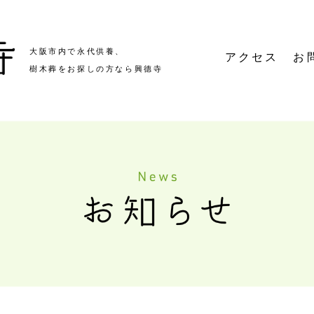
大阪市内で永代供養、
アクセス
お
樹木葬をお探しの方なら興德寺