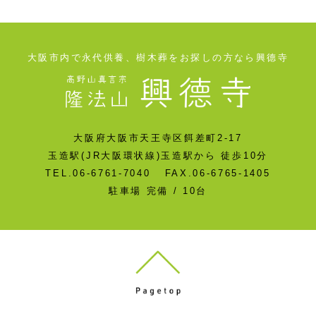
大阪市内で永代供養、樹木葬をお探しの方なら興德寺
大阪府大阪市天王寺区餌差町2-17
玉造駅(JR大阪環状線)玉造駅から 徒歩10分
TEL.06-6761-7040 FAX.06-6765-1405
駐車場 完備 / 10台